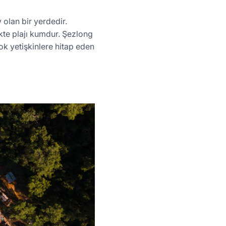
 olan bir yerdedir.
kte plajı kumdur. Şezlong
ok yetişkinlere hitap eden