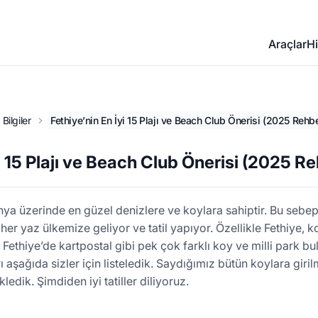
Araçlar
Hi
Bilgiler
Fethiye’nin En İyi 15 Plajı ve Beach Club Önerisi (2025 Rehbe
i 15 Plajı ve Beach Club Önerisi (2025 Re
a üzerinde en güzel denizlere ve koylara sahiptir. Bu sebep
, her yaz ülkemize geliyor ve tatil yapıyor. Özellikle Fethiye,
 Fethiye’de kartpostal gibi pek çok farklı koy ve milli park b
ı aşağıda sizler için listeledik. Saydığımız bütün koylara giri
ledik. Şimdiden iyi tatiller diliyoruz.