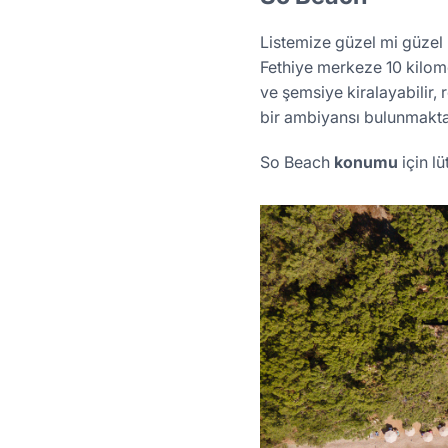
Listemize güzel mi güzel 
Fethiye merkeze 10 kilome
ve şemsiye kiralayabilir,
bir ambiyansı bulunmakta
So Beach
konumu
için lü