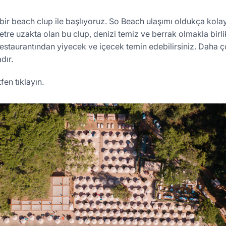
bir beach clup ile başlıyoruz. So Beach ulaşımı oldukça kolay
tre uzakta olan bu clup, denizi temiz ve berrak olmakla birli
 restaurantından yiyecek ve içecek temin edebilirsiniz. Daha ç
dır.
tfen tıklayın.