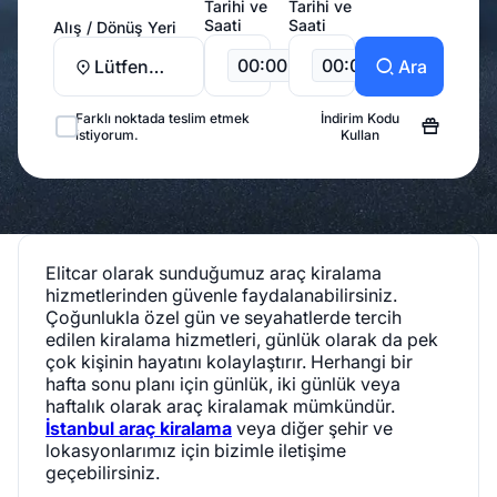
Tarihi ve
Tarihi ve
Saati
Saati
Alış / Dönüş Yeri
00:00
00:00
Lütfen
Ara
Seçiniz
Farklı noktada teslim etmek
İndirim Kodu
istiyorum.
Kullan
Elitcar olarak sunduğumuz araç kiralama
hizmetlerinden güvenle faydalanabilirsiniz.
Çoğunlukla özel gün ve seyahatlerde tercih
edilen kiralama hizmetleri, günlük olarak da pek
çok kişinin hayatını kolaylaştırır. Herhangi bir
hafta sonu planı için günlük, iki günlük veya
haftalık olarak araç kiralamak mümkündür.
İstanbul araç kiralama
veya diğer şehir ve
lokasyonlarımız için bizimle iletişime
geçebilirsiniz.