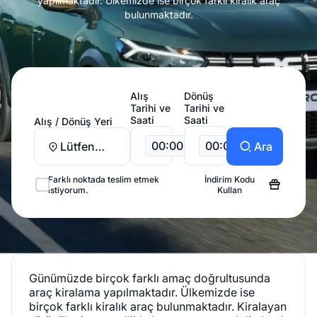
yapılmaktadır. Ülkemizde ise birçok farklı kiralık araç
bulunmaktadır.
Alış
Dönüş
Tarihi ve
Tarihi ve
Saati
Saati
Alış / Dönüş Yeri
00:00
00:00
Lütfen
Ara
Seçiniz
Farklı noktada teslim etmek
İndirim Kodu
istiyorum.
Kullan
Günümüzde birçok farklı amaç doğrultusunda
araç kiralama yapılmaktadır. Ülkemizde ise
birçok farklı kiralık araç bulunmaktadır. Kiralayan