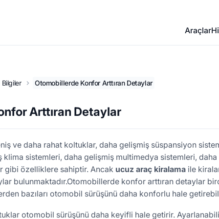
Araçlar
Hi
Bilgiler
Otomobillerde Konfor Arttıran Detaylar
nfor Arttıran Detaylar
iş ve daha rahat koltuklar, daha gelişmiş süspansiyon sisteml
iş klima sistemleri, daha gelişmiş multimedya sistemleri, daha
r gibi özelliklere sahiptir. Ancak
ucuz araç kiralama
ile kiral
lar bulunmaktadır.Otomobillerde konfor arttıran detaylar bir
erden bazıları otomobil sürüşünü daha konforlu hale getirebili
uklar otomobil sürüşünü daha keyifli hale getirir. Ayarlanabili