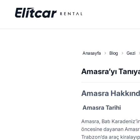
Anasayfa
Blog
Gezi
Amasra’yı Tanıy
Amasra Hakkında
Amasra Tarihi
Amasra, Batı Karadeniz’in 
öncesine dayanan Amasra, 
Trabzon’da araç kiralayı