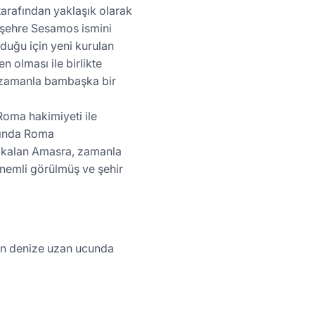
arafından yaklaşık olarak
e şehre Sesamos ismini
duğu için yeni kurulan
 olması ile birlikte
ge, zamanla bambaşka bir
Roma hakimiyeti ile
yılında Roma
de kalan Amasra, zamanla
önemli görülmüş ve şehir
nin denize uzan ucunda