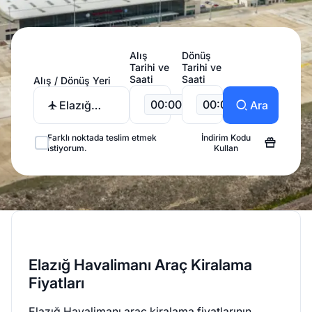
Alış
Dönüş
Tarihi ve
Tarihi ve
Saati
Saati
Alış / Dönüş Yeri
00:00
00:00
Elazığ
Ara
Havalimanı
Farklı noktada teslim etmek
İndirim Kodu
istiyorum.
Kullan
Elazığ Havalimanı Araç Kiralama
Fiyatları
Elazığ Havalimanı araç kiralama fiyatlarının