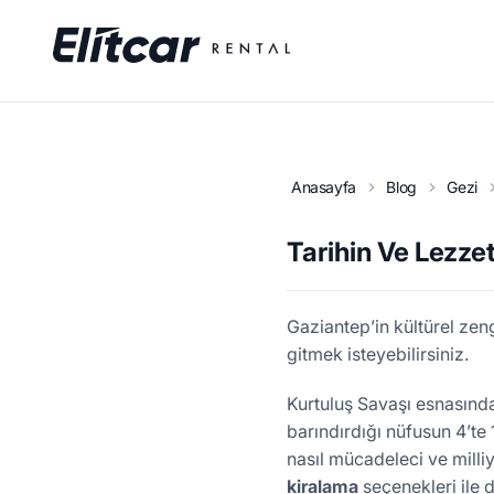
Anasayfa
Blog
Gezi
Tarihin Ve Lezze
Gaziantep’in kültürel ze
gitmek isteyebilirsiniz.
Kurtuluş Savaşı esnasında
barındırdığı nüfusun 4’te 
nasıl mücadeleci ve mill
kiralama
seçenekleri ile d