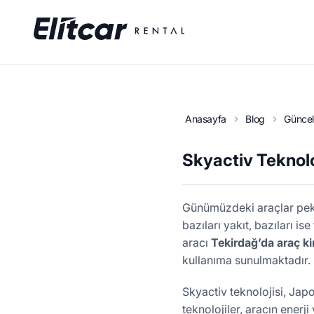
Anasayfa
Blog
Güncel 
Skyactiv Teknolo
Günümüzdeki araçlar pek ço
bazıları yakıt, bazıları 
aracı
Tekirdağ’da araç k
kullanıma sunulmaktadır. 
Skyactiv teknolojisi, Japo
teknolojiler, aracın enerj