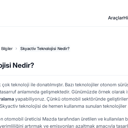
Araçlar
Hi
Bilgiler
Skyactiv Teknolojisi Nedir?
jisi Nedir?
k teknoloji ile donatılmıştır. Bazı teknolojiler otonom sürüş 
ise tasarruf anlamında gelişmektedir. Günümüzde örnek olarak
iralama
yapabiliyoruz. Çünkü otomobil sektöründe geliştirilen
Skyactiv teknolojisi de hemen kullanıma sunulan teknolojiler 
n otomobil üreticisi Mazda tarafından üretilen ve kullanılan bi
i verimliliğini artırmak ve emisyonları azaltmak amacıyla tasar