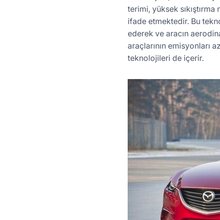
terimi, yüksek sıkıştırma m
ifade etmektedir. Bu tekn
ederek ve aracın aerodinami
araçlarının emisyonları az
teknolojileri de içerir.