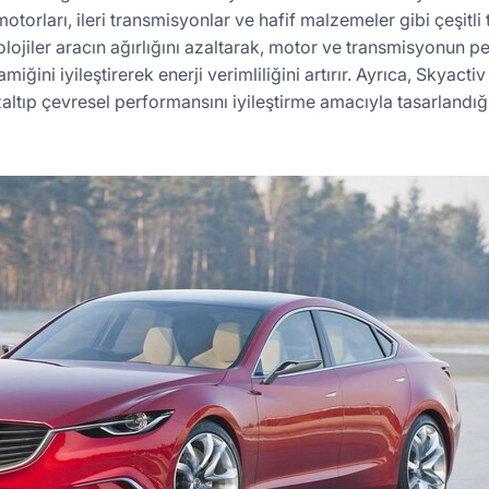
otorları, ileri transmisyonlar ve hafif malzemeler gibi çeşitli 
olojiler aracın ağırlığını azaltarak, motor ve transmisyonun 
ğini iyileştirerek enerji verimliliğini artırır. Ayrıca, Skyacti
altıp çevresel performansını iyileştirme amacıyla tasarlandığı