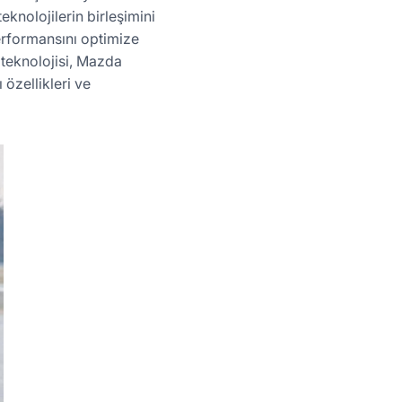
teknolojilerin birleşimini
performansını optimize
v teknolojisi, Mazda
 özellikleri ve