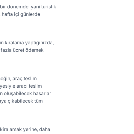
ir dönemde, yani turistik
 hafta içi günlerde
çin kiralama yaptığınızda,
, fazla ücret ödemek
eğin, araç teslim
iyesiyle aracı teslim
en oluşabilecek hasarlar
taya çıkabilecek tüm
 kiralamak yerine, daha