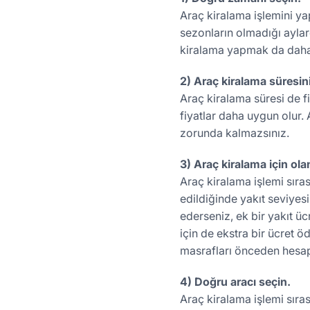
Araç kiralama işlemini y
sezonların olmadığı aylar
kiralama yapmak da daha 
2) Araç kiralama süresin
Araç kiralama süresi de fi
fiyatlar daha uygun olur.
zorunda kalmazsınız.
3) Araç kiralama için ol
Araç kiralama işlemi sıra
edildiğinde yakıt seviyesi
ederseniz, ek bir yakıt üc
için de ekstra bir ücret 
masrafları önceden hesap
4) Doğru aracı seçin.
Araç kiralama işlemi sıra