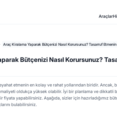
Araçlar
Hi
Araç Kiralama Yaparak Bütçenizi Nasıl Korursunuz? Tasarruf Etmenin 
aparak Bütçenizi Nasıl Korursunuz? Tas
seyahat etmenin en kolay ve rahat yollarından biridir. Ancak, 
aliyeti oldukça yüksek olabilir. İyi bir planlama ve dikkatli b
ir fiyata yapabilirsiniz. Aşağıda, sizler için hazırladığımız b
arını bulabilirsiniz.