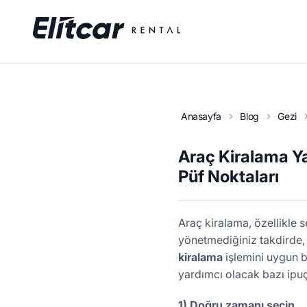
Anasayfa
Blog
Gezi
Araç Kiralama Y
Püf Noktaları
Araç kiralama, özellikle 
yönetmediğiniz takdirde, m
kiralama
işlemini uygun b
yardımcı olacak bazı ipuçl
1) Doğru zamanı seçin.