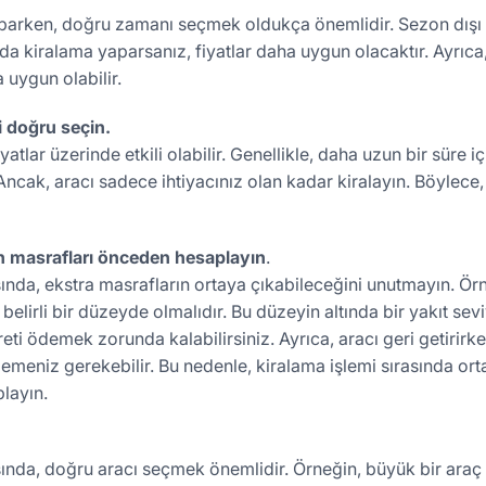
aparken, doğru zamanı seçmek oldukça önemlidir. Sezon dışı b
da kiralama yaparsanız, fiyatlar daha uygun olacaktır. Ayrıca,
uygun olabilir.
i doğru seçin.
yatlar üzerinde etkili olabilir. Genellikle, daha uzun bir süre i
 Ancak, aracı sadece ihtiyacınız olan kadar kiralayın. Böylece
an masrafları önceden hesaplayın
.
sında, ekstra masrafların ortaya çıkabileceğini unutmayın. Örn
 belirli bir düzeyde olmalıdır. Bu düzeyin altında bir yakıt sev
reti ödemek zorunda kalabilirsiniz. Ayrıca, aracı geri getirirk
ödemeniz gerekebilir. Bu nedenle, kiralama işlemi sırasında or
layın.
sında, doğru aracı seçmek önemlidir. Örneğin, büyük bir araç