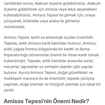
varıldıktan sonra, Atakum ilçesine gidebilirsiniz. Atakum
ilçesine gidebilmek için otobüs veya taksi seçenekleri
kullanabilirsiniz. Amisos Tepesi'ne gitmek için, oraya
yürüyerek, bisikletle veya araba ile gitmeniz
mümkündür.
Amisos Tepesi, tarihi ve arkeolojik açıdan önemlidir.
Tepede, antik Amisos kenti kalıntıları bulunur. Amisos,
antik çağda Pontus bölgesinde bir kentti ve Roma
İmparatorluğu döneminde önemli bir liman kenti olarak
kullanılmıştır. Tepede, antik kalıntılar arasında surlar,
mezarlar, tapınaklar ve yerleşim alanları gibi yapılar
bulunur. Ayrıca Amisos Tepesi, doğal güzellikleri ve
muhteşem manzara ile de önemlidir, tepede yürüyüş
yapmak, doğa izlemek ve fotoğraf çekmek için ideal bir
yerdir.
Amisos Tepesi’nin Önemi Nedir?