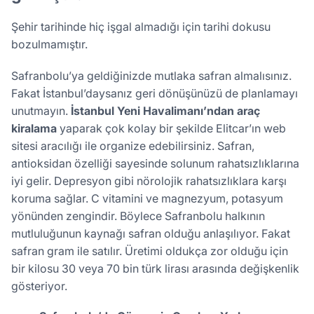
Şehir tarihinde hiç işgal almadığı için tarihi dokusu
bozulmamıştır.
Safranbolu’ya geldiğinizde mutlaka safran almalısınız.
Fakat İstanbul’daysanız geri dönüşünüzü de planlamayı
unutmayın.
İstanbul Yeni Havalimanı’ndan araç
kiralama
yaparak çok kolay bir şekilde Elitcar’ın web
sitesi aracılığı ile organize edebilirsiniz. Safran,
antioksidan özelliği sayesinde solunum rahatsızlıklarına
iyi gelir. Depresyon gibi nörolojik rahatsızlıklara karşı
koruma sağlar. C vitamini ve magnezyum, potasyum
yönünden zengindir. Böylece Safranbolu halkının
mutluluğunun kaynağı safran olduğu anlaşılıyor. Fakat
safran gram ile satılır. Üretimi oldukça zor olduğu için
bir kilosu 30 veya 70 bin türk lirası arasında değişkenlik
gösteriyor.