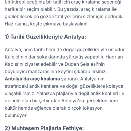
biriktirebileceğiniz bir tatil için araç kiralama seçeneği
harika bir seçim olabilir. Bu yazıda, araç kiralama ile
gidilebilecek en gözde tatil yerlerini sizler için derledik.
Hazırsanız, keşfe çıkmaya başlayalım!
1) Tarihi Güzellikleriyle Antalya:
Antalya, hem tarihi hem de doğal güzellikleriyle ünlüdür.
Kaleiçi'nin dar sokaklarında yürüyüş yapabilir, Hadrian
Kapısı'nı ziyaret edebilir ve Düden Şelalesi'nin
büyüleyici manzarasının keyfini çıkarabilirsiniz.
Antalya’da araç kiralama
yaparak Antalya'nın
etrafındaki antik kentlere ve doğal güzelliklere kolayca
ulaşabilirsiniz. Yalnızca plajlarıyla değil antik kentleri ile
de ünlü olan bir şehir olan Antalya’da gerçekten hem
kültür hemde eğlence olarak birçok lokasyon
bulunuyor.
2) Muhteşem Plajlarla Fethiye: