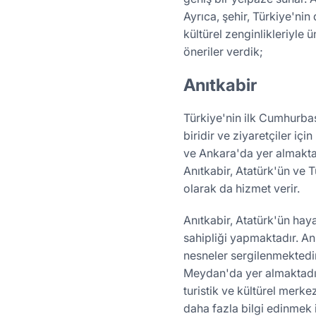
Ayrıca, şehir, Türkiye'nin
kültürel zenginlikleriyle 
öneriler verdik;
Anıtkabir
Türkiye'nin ilk Cumhurbaş
biridir ve ziyaretçiler iç
ve Ankara'da yer almaktadı
Anıtkabir, Atatürk'ün ve 
olarak da hizmet verir.
Anıtkabir, Atatürk'ün hay
sahipliği yapmaktadır. Anı
nesneler sergilenmektedir.
Meydan'da yer almaktadır.
turistik ve kültürel merke
daha fazla bilgi edinmek 