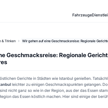
Fahrzeuge
Dienstle
 & Trinken
Wir gehen auf eine Geschmacksreise: Regionale Gerich
ine Geschmacksreise: Regionale Gericht
res
östlichen Gerichte in Städten wie Istanbul genießen. Tatsäch
tanbul
leichter zu einigen Geschmackspunkten gelangen. Do
 sind nicht ganz so wie in der Region, aus der das Essen stam
Region das Essen köstlich machen. Hier sind einige der berü