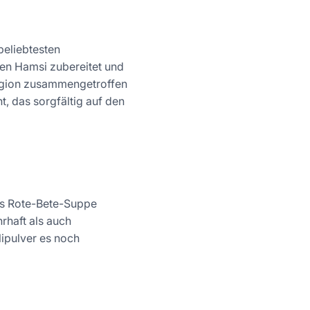
beliebtesten
nen Hamsi zubereitet und
Region zusammengetroffen
, das sorgfältig auf den
als Rote-Bete-Suppe
rhaft als auch
lipulver es noch