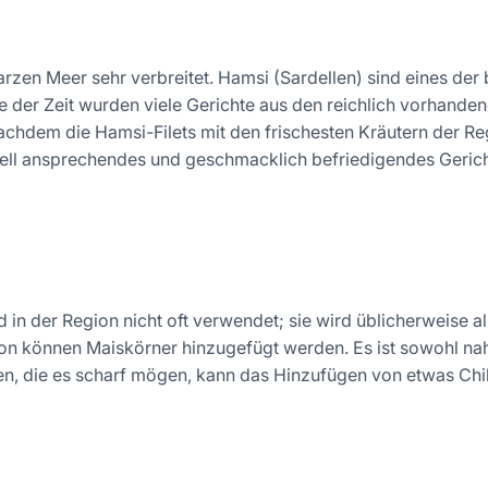
arzen Meer sehr verbreitet. Hamsi (Sardellen) sind eines der 
 der Zeit wurden viele Gerichte aus den reichlich vorhande
chdem die Hamsi-Filets mit den frischesten Kräutern der 
suell ansprechendes und geschmacklich befriedigendes Gericht
in der Region nicht oft verwendet; sie wird üblicherweise 
on können Maiskörner hinzugefügt werden. Es ist sowohl nah
gen, die es scharf mögen, kann das Hinzufügen von etwas Chi