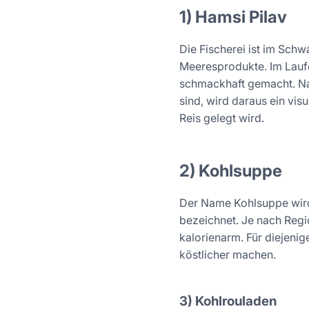
1) Hamsi Pilav
Die Fischerei ist im Schw
Meeresprodukte. Im Laufe
schmackhaft gemacht. Na
sind, wird daraus ein vi
Reis gelegt wird.
2) Kohlsuppe
Der Name Kohlsuppe wird 
bezeichnet. Je nach Regi
kalorienarm. Für diejeni
köstlicher machen.
3) Kohlrouladen