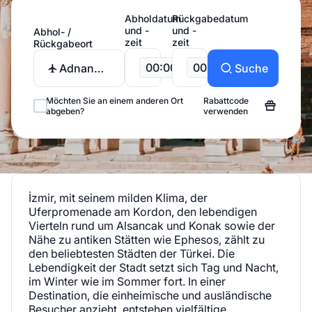
Abholdatum
Rückgabedatum
und -
und -
Abhol- /
zeit
zeit
Rückgabeort
00:00
00:00
Adnan
Suche
Menderes
Flughafen
Möchten Sie an einem anderen Ort
Rabattcode
abgeben?
verwenden
İzmir, mit seinem milden Klima, der
Uferpromenade am Kordon, den lebendigen
Vierteln rund um Alsancak und Konak sowie der
Nähe zu antiken Stätten wie Ephesos, zählt zu
den beliebtesten Städten der Türkei. Die
Lebendigkeit der Stadt setzt sich Tag und Nacht,
im Winter wie im Sommer fort. In einer
Destination, die einheimische und ausländische
Besucher anzieht, entstehen vielfältige